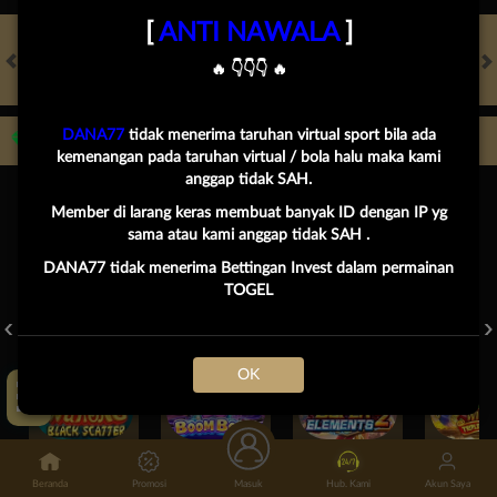
[
ANTI NAWALA
]
🔥 👇👇👇 🔥
HOT GAMES
SLOTS
LIVE CASINO
RACE
TOGEL
OL
DANA77
tidak menerima taruhan v
irtual sport bila ada
Game Populer
kemenangan pada taruhan virtual / bola halu maka kami
anggap tidak SAH.
Member di larang keras membuat banyak ID dengan IP yg
sama atau kami anggap tidak SAH .
DANA77 tidak menerima Bettingan Invest dalam permainan
TOGEL
GATES OF OLYMPUS POP
STORM OF SETH 2
FORTUNE GARUDA 1000
Klik Disini!
OK
WUKONG - BLACK SCATTER
DJ BOOM BOOM
SUPER ELEMENTS 2
Beranda
Promosi
Masuk
Hub. Kami
Akun Saya