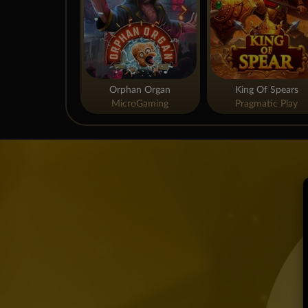
Orphan Organ
King Of Spears
MicroGaming
Pragmatic Play