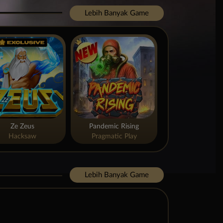
Lebih Banyak Game
Ze Zeus
Pandemic Rising
Hacksaw
Pragmatic Play
Lebih Banyak Game