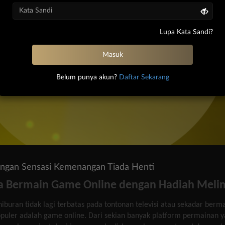
Lupa Kata Sandi?
Belum punya akun?
Daftar Sekarang
gan Sensasi Kemenangan Tiada Henti
a
Bermain
Game Online
dengan
Hadiah
Meli
hiburan
tidak
lagi
terbatas
pada
tontonan
televisi
atau
sekadar
berma
puler
adalah
game online. Dari
sekian
banyak
platform
permainan
y