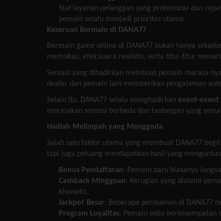
Staf
layanan
pelanggan
yang
profesional
dan
cepa
pemain
selalu
menjadi
prioritas
utama
.
Keseruan
Bermain
di DANA77
Bermain
game online di DANA77
bukan
hanya
sekada
memukau
,
efek
suara
realistis
,
serta
fitur-fitur
menari
Sensasi
yang
dihadirkan
membuat
pemain
merasa
ny
dealer dan
pemain
lain
memberikan
pengalaman
aute
Selain
itu
, DANA77
selalu
menghadirkan
event-event
merasakan
sensasi
berbeda
dan
tantangan
yang
sema
Hadiah
Melimpah
yang
Menggoda
Salah
satu
faktor
utama
yang
membuat
DANA77
begit
tapi
juga
peluang
mendapatkan
hasil
yang
menguntun
Bonus
Pendaftaran
:
Pemain
baru
biasanya
langs
Cashback
Mingguan
:
Kerugian
yang
dialami
pema
khawatir
.
Jackpot Besar
:
Beberapa
permainan
di DANA77
m
Program
Loyalitas
:
Pemain
setia
berkesempatan