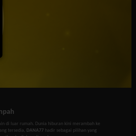
mpah
in
di
luar
rumah
. Dunia
hiburan
kini
merambah
ke
ang
tersedia
,
DANA77
hadir
sebagai
pilihan
yang