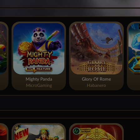
Mighty Panda
Glory Of Rome
MicroGaming
Habanero