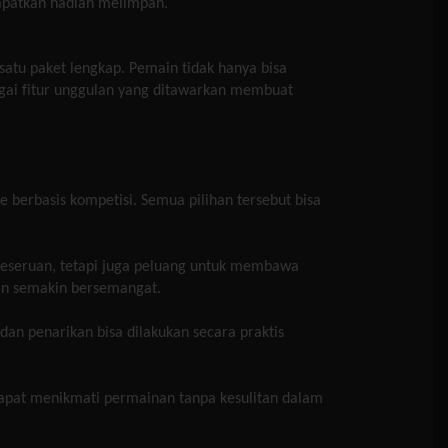
patkan
hadiah
melimpah
.
satu
paket
lengkap
.
Pemain
tidak
hanya
bisa
gai
fitur
unggulan
yang
ditawarkan
membuat
me
berbasis
kompetisi
.
Semua
pilihan
tersebut
bisa
eseruan
,
tetapi
juga
peluang
untuk
membawa
in
semakin
bersemangat
.
 dan
penarikan
bisa
dilakukan
secara
praktis
apat
menikmati
permainan
tanpa
kesulitan
dalam