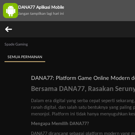
DANA77 Aplikasi Mobile
Jangan tampilkan lagi hari ini
Spade Gaming
SEMUA PERMAINAN
DANA77: Platform Game Online Modern de
Bersama DANA77,
Rasakan
Serun
Dalam era digital yang
serba
cepat
seperti
sekarang
ranah
digital, dan salah
satu
bentuknya
yang paling
menonjol
. Platform
ini
tidak
hanya
menyuguhkan
ke
Mengapa
Memilih
DANA77?
DANA77
dirancang
sebagai
platform modern yang
m