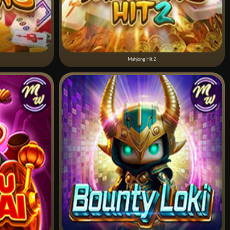
Mahjong Hit 2